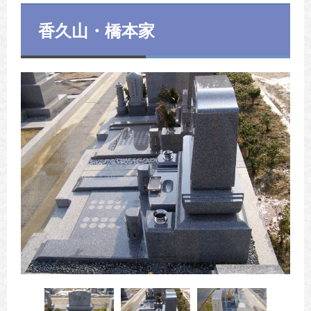
香久山・橋本家