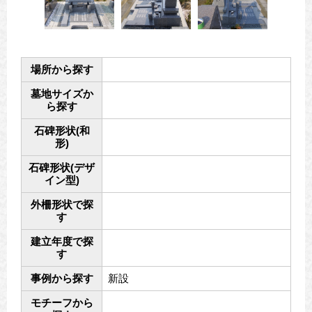
場所から探す
墓地サイズか
ら探す
石碑形状(和
形)
石碑形状(デザ
イン型)
外柵形状で探
す
建立年度で探
す
事例から探す
新設
モチーフから