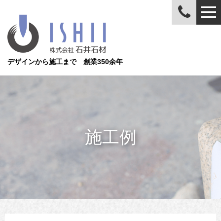
デザインから施工まで 創業350余年
施工例