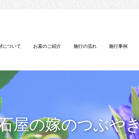
材について
お墓のご紹介
施行の流れ
施行事例
石屋の嫁のつぶや