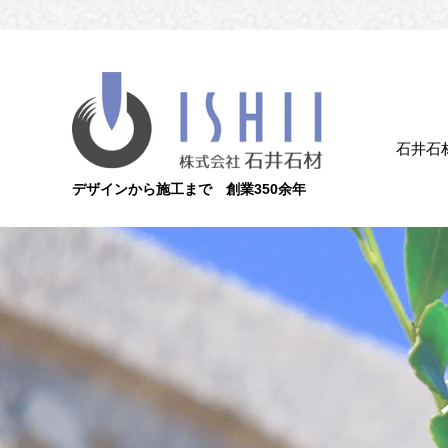
石井石
デザインから施工まで 創業350余年