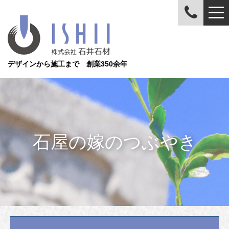
デザインから施工まで 創業350余年
石屋の嫁のつぶやき