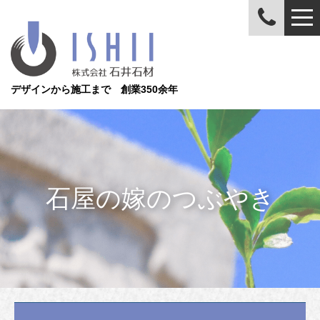
デザインから施工まで 創業350余年
石屋の嫁のつぶやき