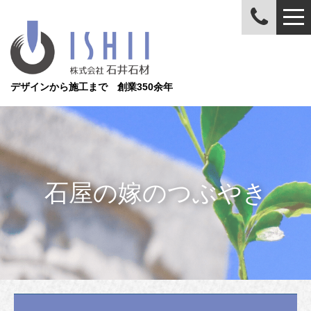
デザインから施工まで 創業350余年
石屋の嫁のつぶやき