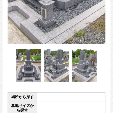
場所から探す
墓地サイズか
ら探す