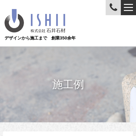
デザインから施工まで 創業350余年
施工例