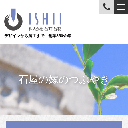
デザインから施工まで 創業350余年
石屋の嫁のつぶやき