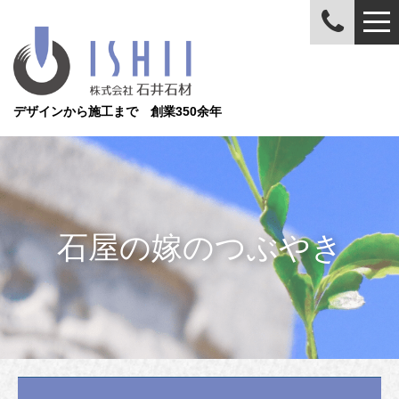
デザインから施工まで 創業350余年
石屋の嫁のつぶやき