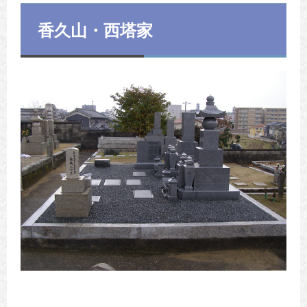
香久山・西塔家