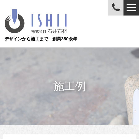
デザインから施工まで 創業350余年
施工例