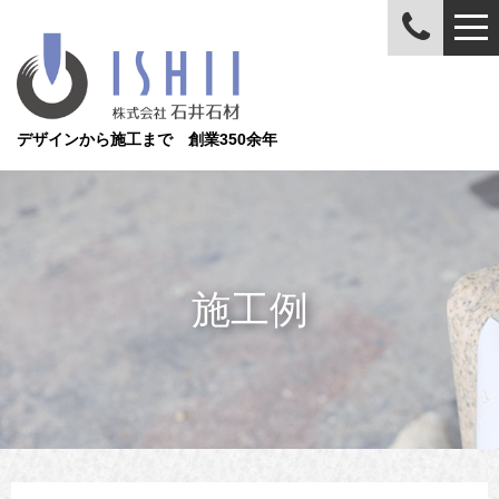
デザインから施工まで 創業350余年
施工例