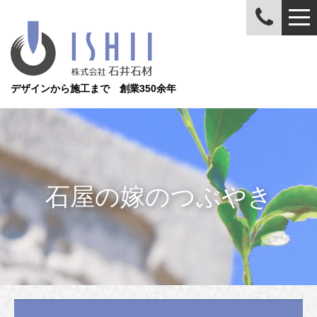
デザインから施工まで 創業350余年
石屋の嫁のつぶやき