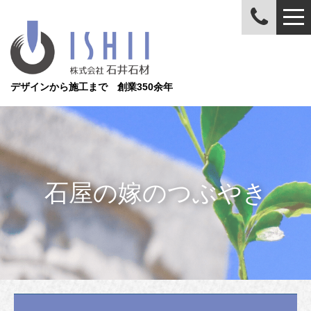
デザインから施工まで 創業350余年
石屋の嫁のつぶやき