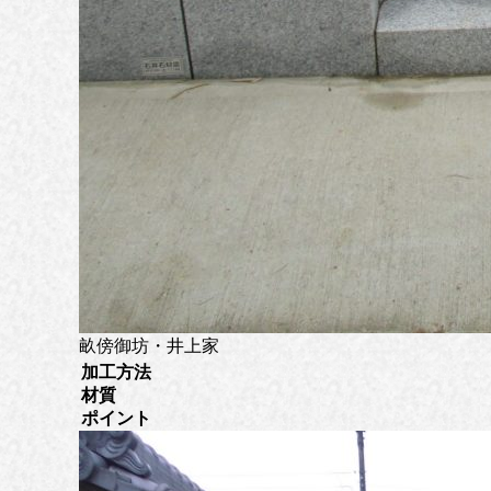
畝傍御坊・井上家
加工方法
材質
ポイント