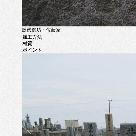
畝傍御坊・佐藤家
加工方法
材質
ポイント