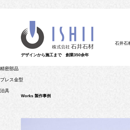
石井石
デザインから施工まで 創業350余年
精密部品
プレス金型
治具
Works
製作事例