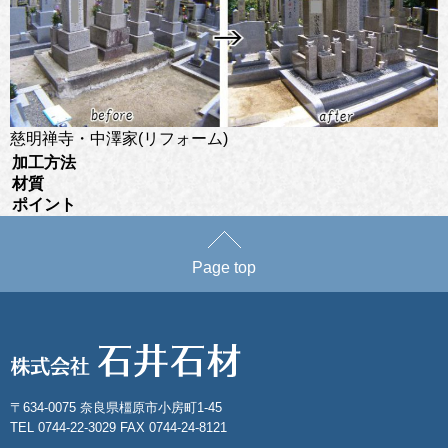
慈明禅寺・中澤家(リフォーム)
加工方法
材質
ポイント
Page top
〒634-0075 奈良県橿原市小房町1-45
TEL 0744-22-3029 FAX 0744-24-8121