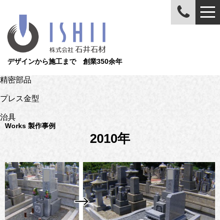
デザインから施工まで 創業350余年
精密部品
プレス金型
治具
Works
製作事例
2010年